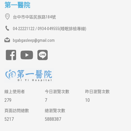
第一醫院
台中市中區民族路184號
04-22221122 / 0934-049555(睡眠排檢專線)
bgabgasleep@gmail.com
線上使用者
今日瀏覽次數
昨日瀏覽次數
279
7
10
頁面訪問總數
總瀏覽次數
5217
5888387