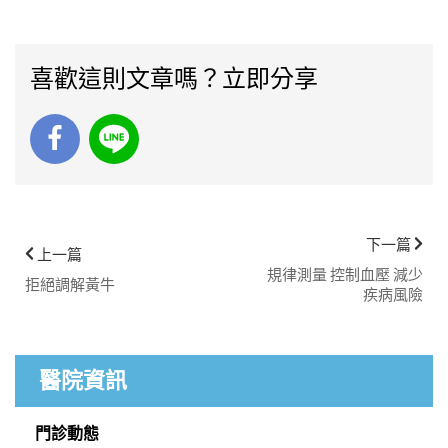
喜歡這則文章嗎？立即分享
下一篇
上一篇
規律測量 控制血壓 減少
拒絕調解黃牛
疾病風險
醫院資訊
門診動態