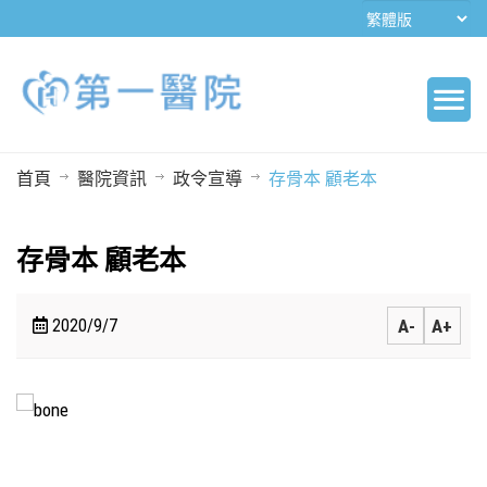
首頁
醫院資訊
政令宣導
存骨本 顧老本
存骨本 顧老本
2020/9/7
A-
A+