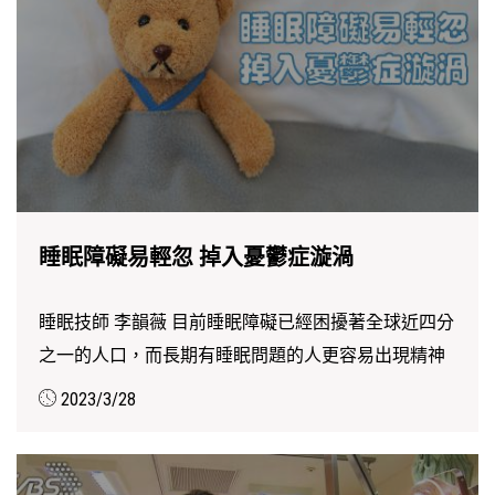
睡眠障礙易輕忽 掉入憂鬱症漩渦
睡眠技師 李韻薇 目前睡眠障礙已經困擾著全球近四分
之一的人口，而長期有睡眠問題的人更容易出現精神
疾患，...
2023/3/28