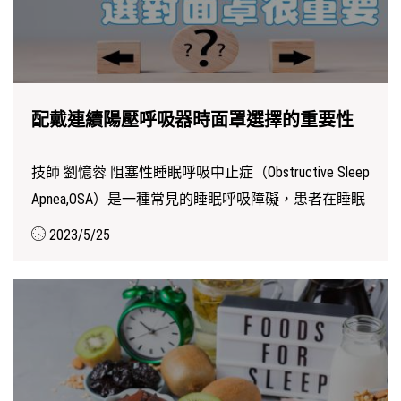
配戴連續陽壓呼吸器時面罩選擇的重要性
技師 劉憶蓉 阻塞性睡眠呼吸中止症（Obstructive Sleep
Apnea,OSA）是一種常見的睡眠呼吸障礙，患者在睡眠
時氣道受到...
2023/5/25