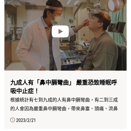
九成人有「鼻中膈彎曲」 嚴重恐致睡眠呼
吸中止症！
根據統計有七到九成的人有鼻中膈彎曲，有二到三成
的人會因為嚴重鼻中膈彎曲，帶來鼻塞、頭痛、流鼻
水等症況...
2023/2/21