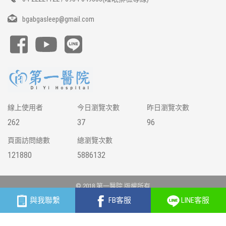
bgabgasleep@gmail.com
線上使用者
今日瀏覽次數
昨日瀏覽次數
262
37
96
頁面訪問總數
總瀏覽次數
121880
5886132
© 2018 第一醫院 版權所有
網站建置 /
富群資訊
與我聯繫
FB客服
LINE客服